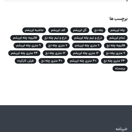
برچسب ها
چله ابریشم
چله نخ
گل ابریشم
کف ابریشم
حاشیه ابریشم
تمام ابریشم
ذرع و نیم چله ابریشم
ذرع و نیم چله نخ
قالیچه چله ابریشم
قالیچه چله نخ
6 متری چله ابریشم
6 متری چله نخ
9 متری چله ابریشم
9 متری چله نخ
12 متری چله ابریشم
12 متری چله نخ
24 متری چله ابریشم
24 متری چله نخ
40 متری چله ابریشم
40 متری چله نخ
فرش کارکرده
برجسته
خبرنامه