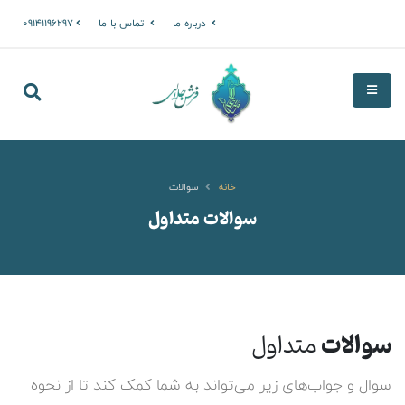
درباره ما
تماس با ما
09141196297
خانه
سوالات
سوالات متداول
سوالات
متداول
سوال و جواب‌های زیر می‌تواند به شما کمک کند تا از نحوه