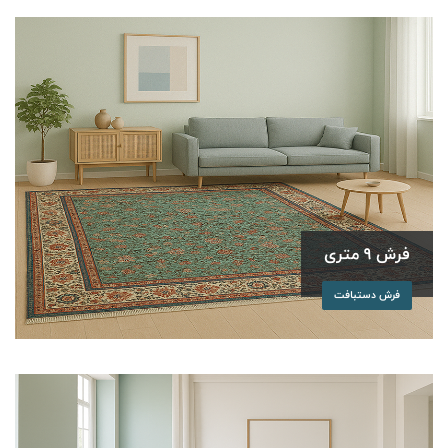
فرش 9 متری
فرش دستبافت