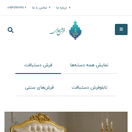
درباره ما
تماس با ما
09141196297
نمایش همه دسته‌ها
فرش دستبافت
تابلوفرش دستبافت
فرش‌های سنتی