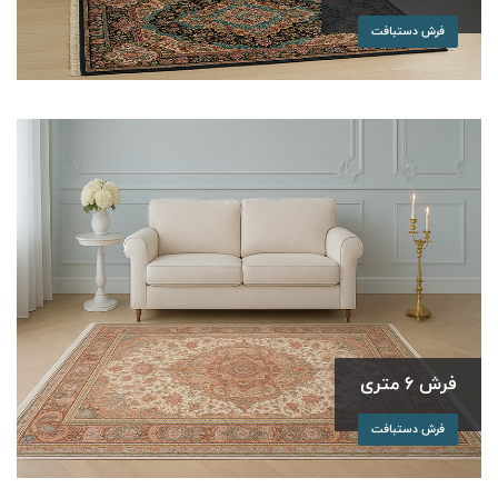
فرش دستبافت
فرش 6 متری
فرش دستبافت