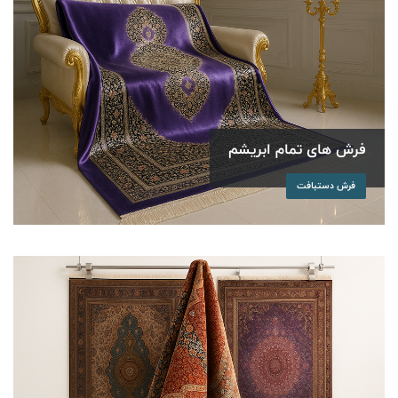
فرش های تمام ابریشم
فرش دستبافت