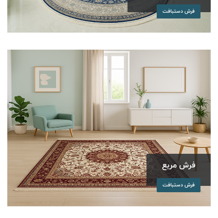
فرش دستبافت
فرش مربع
فرش دستبافت