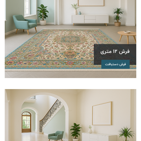
فرش 12 متری
فرش دستبافت